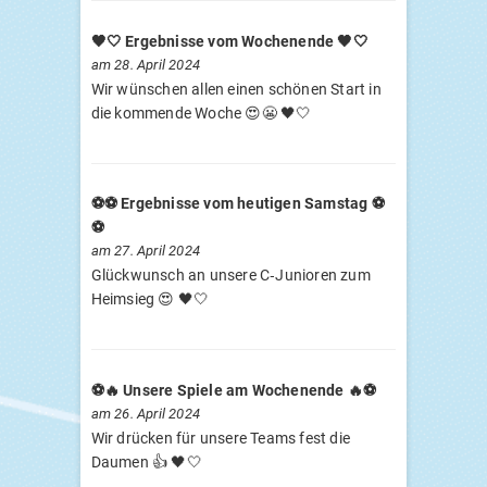
🖤🤍 Ergebnisse vom Wochenende 🖤🤍
am 28. April 2024
Wir wünschen allen einen schönen Start in
die kommende Woche 😍😬 🖤🤍
⚽️⚽️ Ergebnisse vom heutigen Samstag ⚽️
⚽️
am 27. April 2024
Glückwunsch an unsere C‑Junioren zum
Heimsieg 😍 🖤🤍
⚽️🔥 Unsere Spiele am Wochenende 🔥⚽️
am 26. April 2024
Wir drücken für unsere Teams fest die
Daumen 👍 🖤🤍