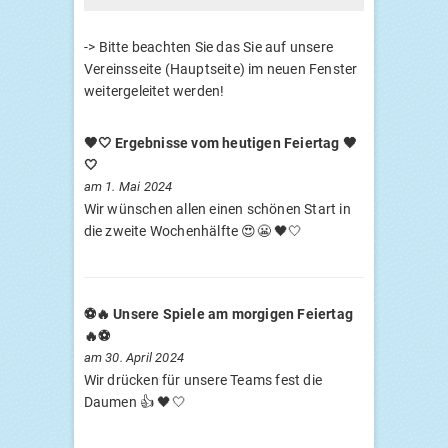
-> Bitte beachten Sie das Sie auf unsere
Vereinsseite (Hauptseite) im neuen Fenster
weitergeleitet werden!
🖤🤍 Ergebnisse vom heutigen Feiertag 🖤
🤍
am 1. Mai 2024
Wir wünschen allen einen schönen Start in
die zweite Wochenhälfte 😍😬 🖤🤍
⚽️🔥 Unsere Spiele am morgigen Feiertag
🔥⚽️
am 30. April 2024
Wir drücken für unsere Teams fest die
Daumen 👍 🖤🤍