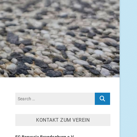
KON­TAKT ZUM VEREIN