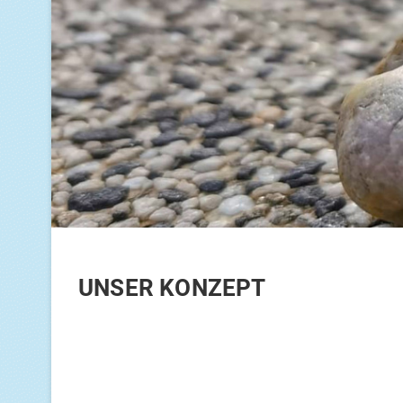
UNSER KON­ZEPT