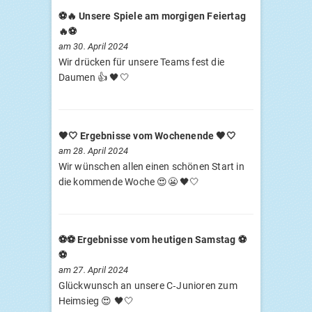
⚽️🔥 Unsere Spiele am morgigen Feiertag
🔥⚽️
am 30. April 2024
Wir drücken für unsere Teams fest die
Daumen 👍 🖤🤍
🖤🤍 Ergebnisse vom Wochenende 🖤🤍
am 28. April 2024
Wir wünschen allen einen schönen Start in
die kommende Woche 😍😬 🖤🤍
⚽️⚽️ Ergebnisse vom heutigen Samstag ⚽️
⚽️
am 27. April 2024
Glückwunsch an unsere C‑Junioren zum
Heimsieg 😍 🖤🤍