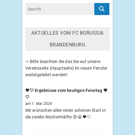
AKTU­EL­LES VOM
FC
BORUS­SIA
BRANDENBURG
-> Bitte beachten Sie das Sie auf unsere
Vereinsseite (Hauptseite) im neuen Fenster
weitergeleitet werden!
🖤🤍 Ergebnisse vom heutigen Feiertag 🖤
🤍
am 1. Mai 2024
Wir wünschen allen einen schönen Start in
die zweite Wochenhälfte 😍😬 🖤🤍