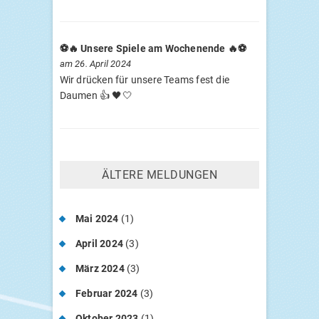
⚽️🔥 Unsere Spiele am Wochenende 🔥⚽️
am 26. April 2024
Wir drücken für unsere Teams fest die
Daumen 👍 🖤🤍
ÄLTE­RE MELDUNGEN
Mai 2024
(1)
April 2024
(3)
März 2024
(3)
Februar 2024
(3)
Oktober 2023
(1)